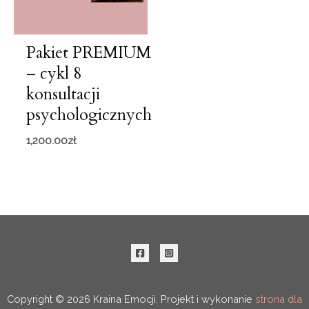
Pakiet PREMIUM
– cykl 8
konsultacji
psychologicznych
1,200.00
zł
Copyright © 2026 Kraina Emocji. Projekt i wykonanie
strona dla