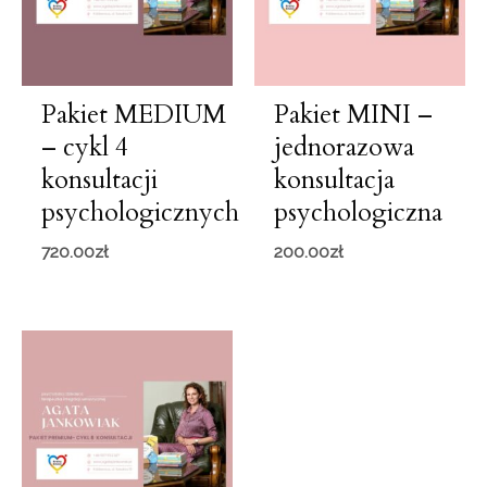
Pakiet MEDIUM
Pakiet MINI –
– cykl 4
jednorazowa
konsultacji
konsultacja
psychologicznych
psychologiczna
720.00
zł
200.00
zł