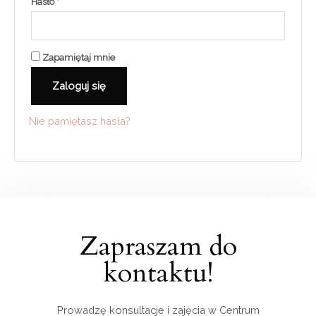
Hasło
*
Zapamiętaj mnie
Zaloguj się
Nie pamiętasz hasła?
Zapraszam do
kontaktu!
Prowadzę konsultacje i zajęcia w Centrum